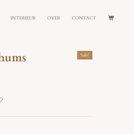
INTERIEUR
OVER
CONTACT
 hums
Sale!