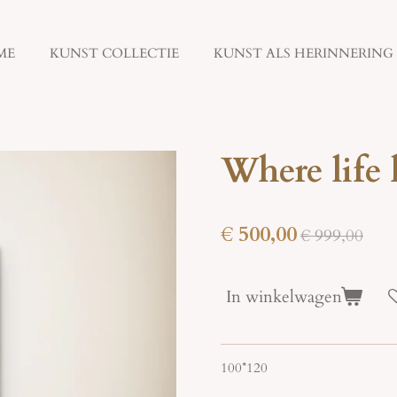
ME
KUNST COLLECTIE
KUNST ALS HERINNERING
Where life
€ 500,00
€ 999,00
In winkelwagen
100*120